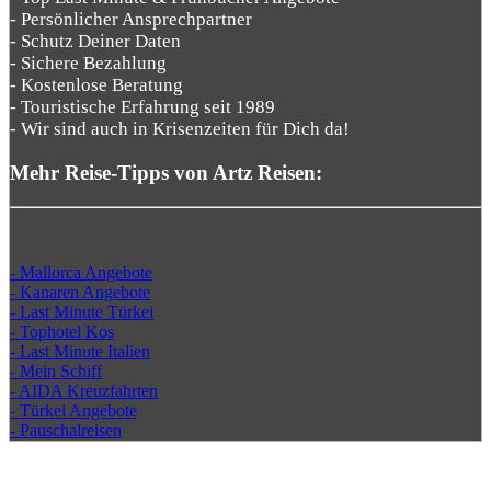
- Persönlicher Ansprechpartner
- Schutz Deiner Daten
- Sichere Bezahlung
- Kostenlose Beratung
- Touristische Erfahrung seit 1989
- Wir sind auch in Krisenzeiten für Dich da!
Mehr Reise-Tipps von Artz Reisen:
- Mallorca Angebote
- Kanaren Angebote
- Last Minute Türkei
- Tophotel Kos
- Last Minute Italien
- Mein Schiff
- AIDA Kreuzfahrten
- Türkei Angebote
- Pauschalreisen