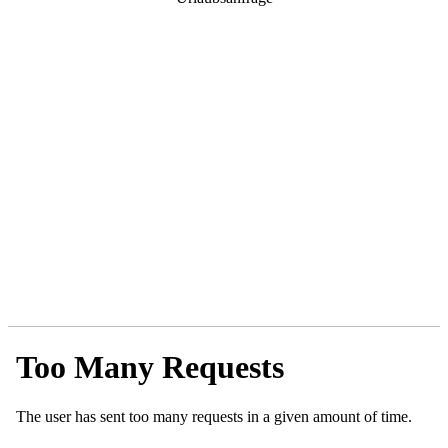
Teile uns deine Urlaubswünsche mit