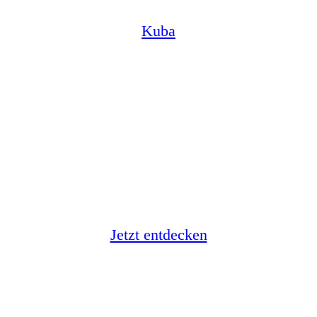
Kuba
Karibische Träume
Jetzt entdecken