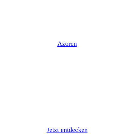
Azoren
Atemberaubende Natur
Jetzt entdecken