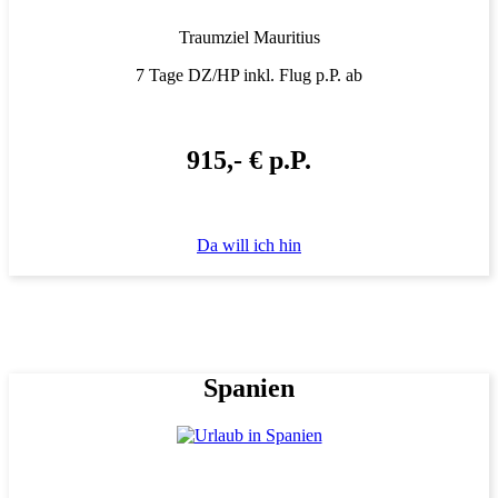
Traumziel Mauritius
7 Tage DZ/HP inkl. Flug p.P. ab
915,- € p.P.
Da will ich hin
Spanien