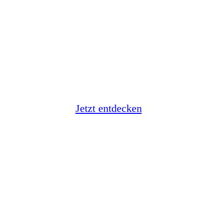
Portugal & More
Jetzt entdecken