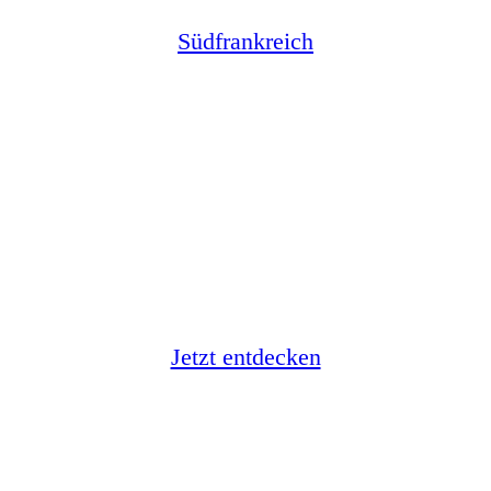
Südfrankreich
Topangebote
Jetzt entdecken