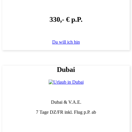
330,- € p.P.
Da will ich hin
Dubai
Dubai & V.A.E.
7 Tage DZ/FR inkl. Flug p.P. ab