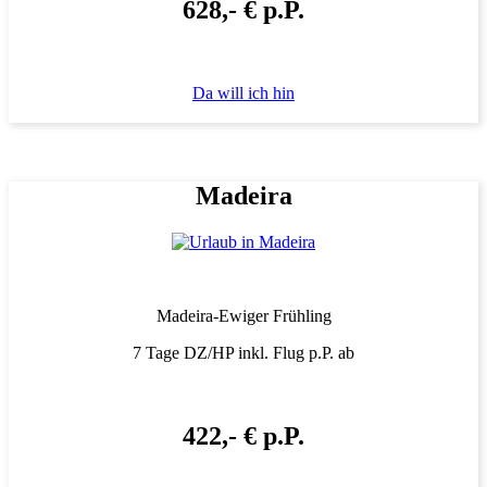
628,- € p.P.
Da will ich hin
Madeira
Madeira-Ewiger Frühling
7 Tage DZ/HP inkl. Flug p.P. ab
422,- € p.P.