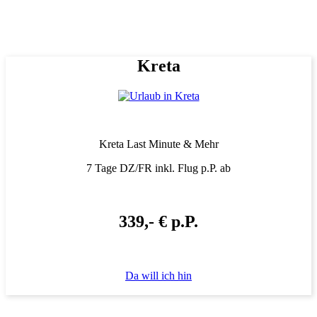
Kreta
Kreta Last Minute & Mehr
7 Tage DZ/FR inkl. Flug p.P. ab
339,- € p.P.
Da will ich hin