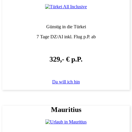
Günstig in die Türkei
7 Tage DZ/AI inkl. Flug p.P. ab
329,- € p.P.
Da will ich hin
Mauritius